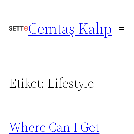
İçeriğe
geç
Cemtaş Kalıp
Etiket:
Lifestyle
Where Can I Get